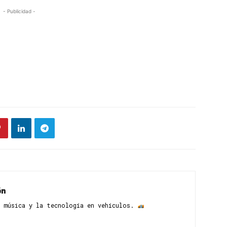
- Publicidad -
ón
 música y la tecnología en vehículos. ​