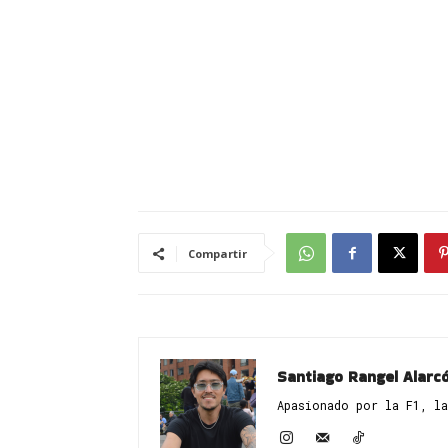
Compartir
Santiago Rangel Alarc
Apasionado por la F1, la