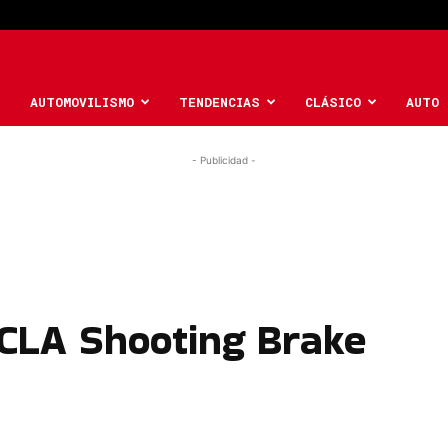
AUTOMOVILISMO
TENDENCIAS
CLÁSICO
AUTO 
- Publicidad -
CLA Shooting Brake