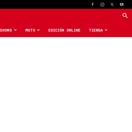
SHOWS
MOTO
EDICIÓN ONLINE
TIENDA