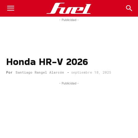
Fuel
- Publicidad -
Car
Honda HR-V 2026
Magazine
Por
Santiago Rangel Alarcón
-
septiembre 18, 2025
- Publicidad -