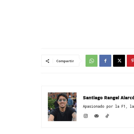
Compartir
Santiago Rangel Alarc
Apasionado por la F1, la