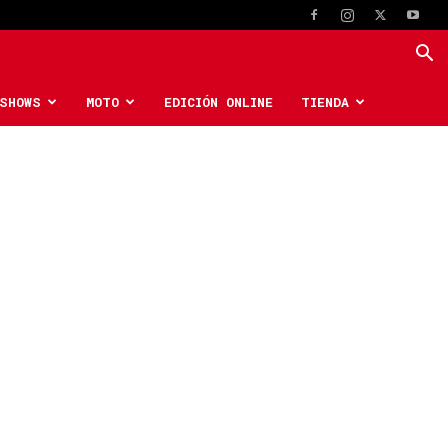
SHOWS
MOTO
EDICIÓN ONLINE
TIENDA