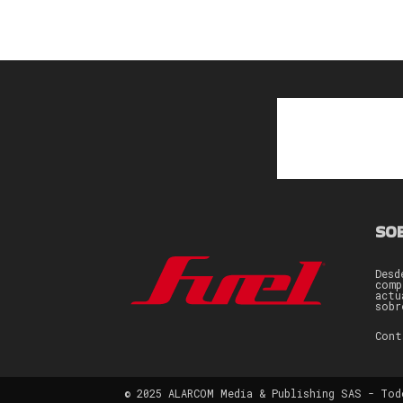
SO
Desd
comp
actu
sobr
Con
© 2025 ALARCOM Media & Publishing SAS - Tod