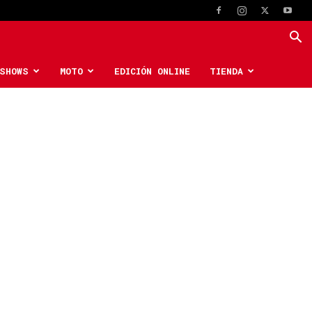
SHOWS
MOTO
EDICIÓN ONLINE
TIENDA