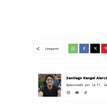
Compartir
Santiago Rangel Alarc
Apasionado por la F1, la