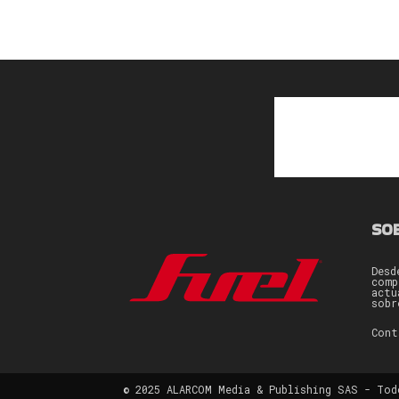
SO
Desd
comp
actu
sobr
Con
© 2025 ALARCOM Media & Publishing SAS - Tod