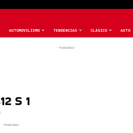
AUTOMOVILISMO
TENDENCIAS
CLÁSICO
AUTO 
- Publicidad -
12 S 1
5
- Publicidad -