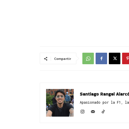
Compartir
Santiago Rangel Alarc
Apasionado por la F1, la