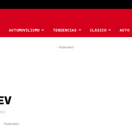
AUTOMOVILISMO
TENDENCIAS
CLÁSICO
AUTO 
- Publicidad -
EV
025
- Publicidad -