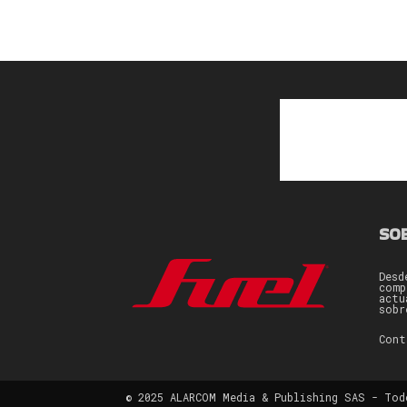
SO
Desd
comp
actu
sobr
Con
© 2025 ALARCOM Media & Publishing SAS - Tod