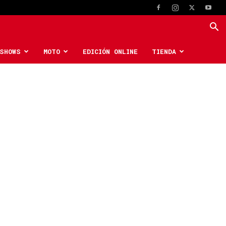
SHOWS
MOTO
EDICIÓN ONLINE
TIENDA