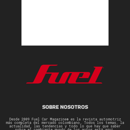
SOBRE NOSOTROS
Desde 2009 Fuel Car Magazine® es la revista automotriz
más completa del mercado colombiano. Todos los temas, la
actualidad, las tendencias y todo lo que hay que saber
sobre el cambiante mundo de los autos está aquí.