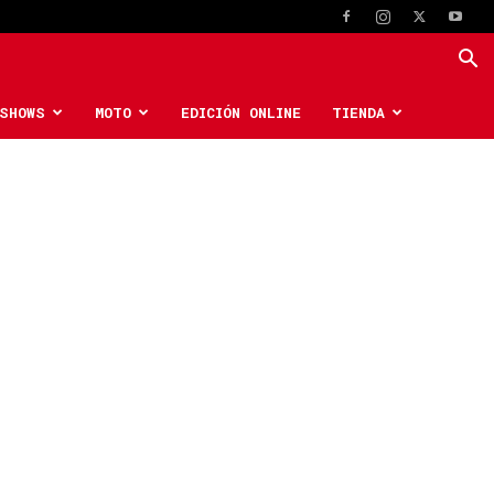
SHOWS
MOTO
EDICIÓN ONLINE
TIENDA