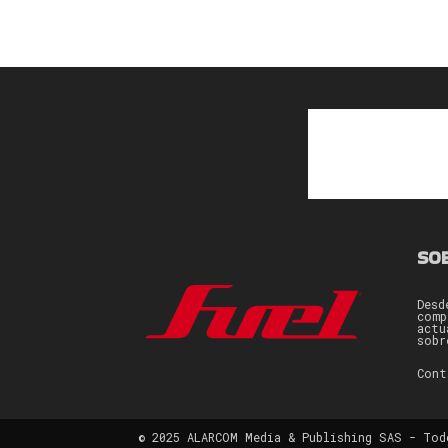
SO
Desd
comp
actu
sobr
Con
© 2025 ALARCOM Media & Publishing SAS - Tod