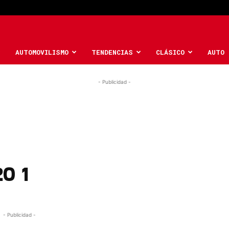
AUTOMOVILISMO
TENDENCIAS
CLÁSICO
AUTO 
- Publicidad -
0 1
- Publicidad -