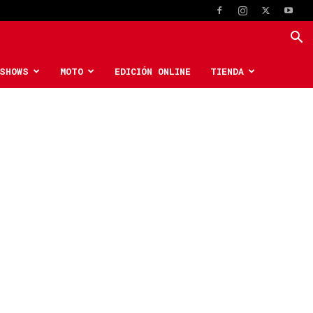
SHOWS
MOTO
EDICIÓN ONLINE
TIENDA