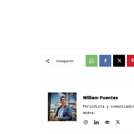
Compartir
William Puentes
Periodista y comunicado
mueva.