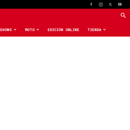
SHOWS
MOTO
EDICIÓN ONLINE
TIENDA