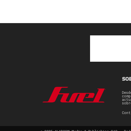
SO
Desd
comp
actu
sobr
Con