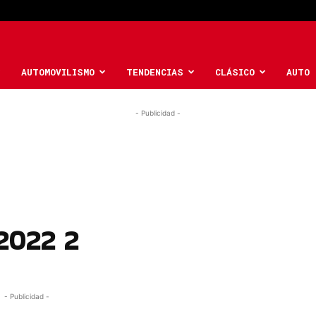
AUTOMOVILISMO
TENDENCIAS
CLÁSICO
AUTO 
- Publicidad -
2022 2
- Publicidad -