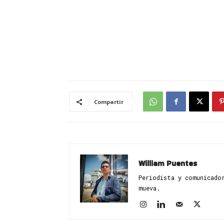
Compartir
William Puentes
Periodista y comunicado
mueva.