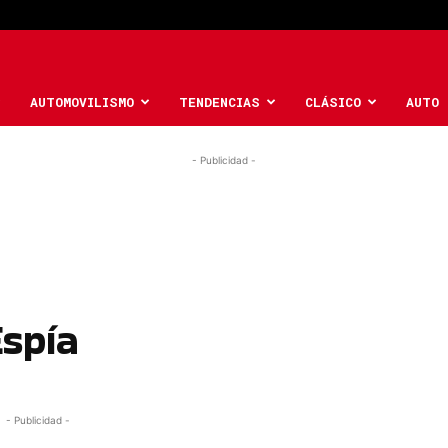
AUTOMOVILISMO
TENDENCIAS
CLÁSICO
AUTO 
- Publicidad -
Espía
- Publicidad -