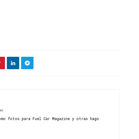
ao
omo fotos para Fuel Car Magazine y otras hago