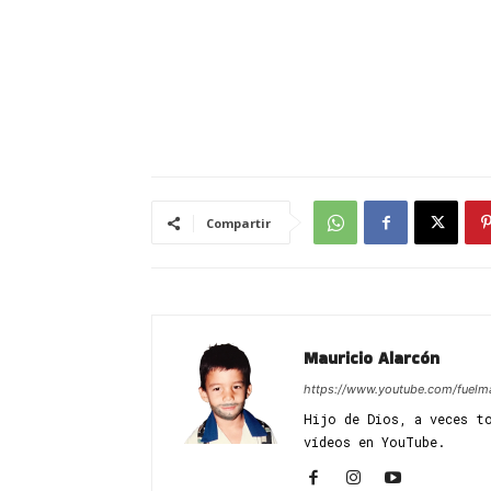
Compartir
Mauricio Alarcón
https://www.youtube.com/fuelm
Hijo de Dios, a veces t
vídeos en YouTube.