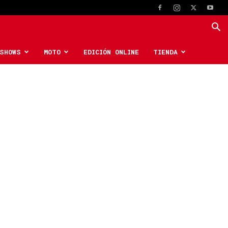
SHOWS
MOTO
EDICIÓN ONLINE
TIENDA