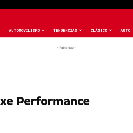
AUTOMOVILISMO
TENDENCIAS
CLÁSICO
AUTO 
- Publicidad -
4xe Performance