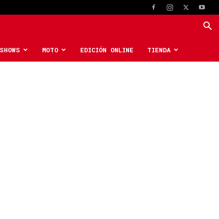
SHOWS
MOTO
EDICIÓN ONLINE
TIENDA