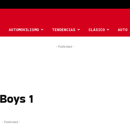
AUTOMOVILISMO
TENDENCIAS
CLÁSICO
AUTO 
- Publicidad -
Boys 1
- Publicidad -