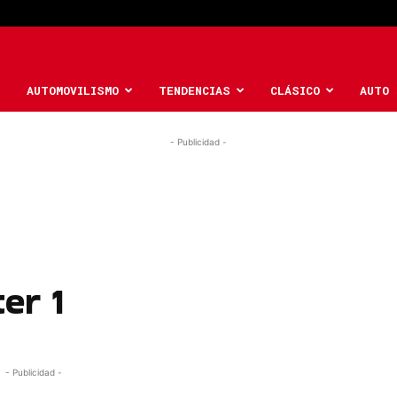
AUTOMOVILISMO
TENDENCIAS
CLÁSICO
AUTO 
- Publicidad -
er 1
- Publicidad -