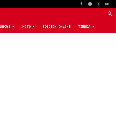
SHOWS
MOTO
EDICIÓN ONLINE
TIENDA