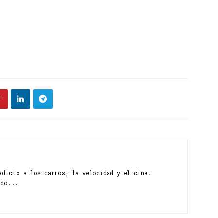
adicto a los carros, la velocidad y el cine.
ndo...