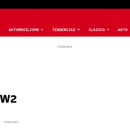
AUTOMOVILISMO
TENDENCIAS
CLÁSICO
AUTO 
- Publicidad -
WW2
- Publicidad -