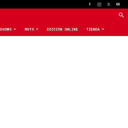
SHOWS
MOTO
EDICIÓN ONLINE
TIENDA