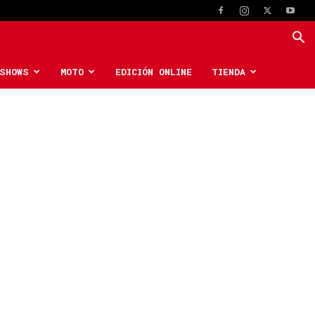
SHOWS
MOTO
EDICIÓN ONLINE
TIENDA