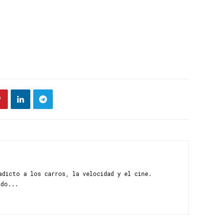
adicto a los carros, la velocidad y el cine.
ndo...