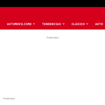
AUTOMOVILISMO
TENDENCIAS
CLÁSICO
AUTO 
- Publicidad -
- Publicidad -