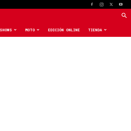
SHOWS
MOTO
EDICIÓN ONLINE
TIENDA