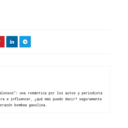
alonsos": una romántica por los autos y periodista
ra e influencer, ¿qué más puedo decir? seguramente
corazón bombea gasolina.