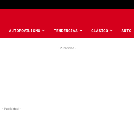
AUTOMOVILISMO
TENDENCIAS
CLÁSICO
AUTO 
- Publicidad -
- Publicidad -