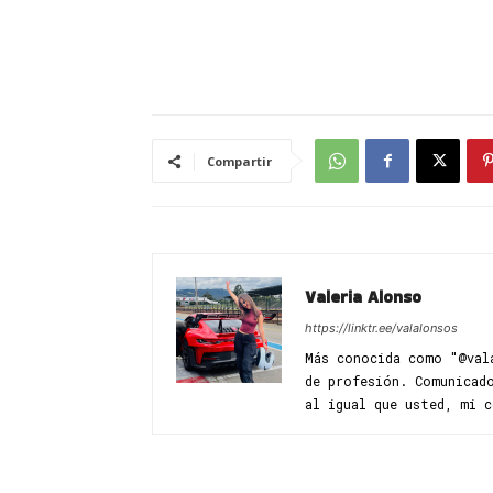
Compartir
Valeria Alonso
https://linktr.ee/valalonsos
Más conocida como "@val
de profesión. Comunicado
al igual que usted, mi 