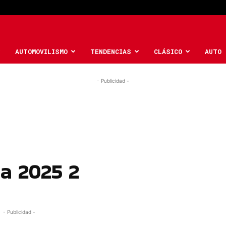
AUTOMOVILISMO
TENDENCIAS
CLÁSICO
AUTO 
- Publicidad -
la 2025 2
- Publicidad -