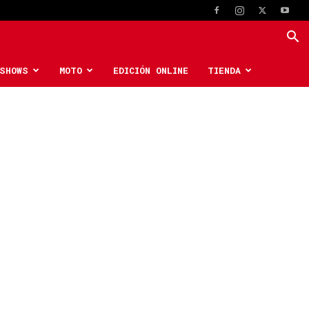
SHOWS
MOTO
EDICIÓN ONLINE
TIENDA