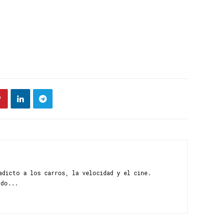
adicto a los carros, la velocidad y el cine.
ndo...