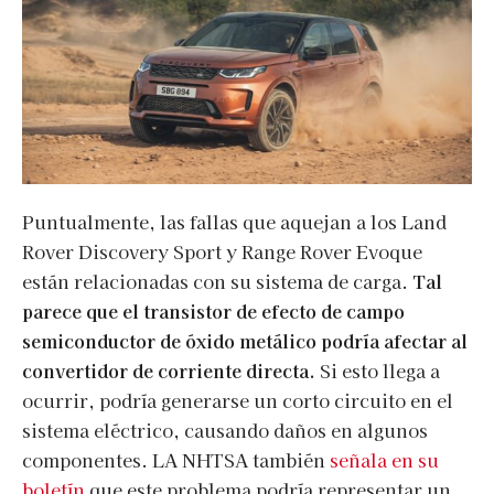
Puntualmente, las fallas que aquejan a los Land
Rover Discovery Sport y Range Rover Evoque
están relacionadas con su sistema de carga.
Tal
parece que el transistor de efecto de campo
semiconductor de óxido metálico podría afectar al
convertidor de corriente directa.
Si esto llega a
ocurrir, podría generarse un corto circuito en el
sistema eléctrico, causando daños en algunos
componentes. LA NHTSA también
señala en su
boletín
que este problema podría representar un