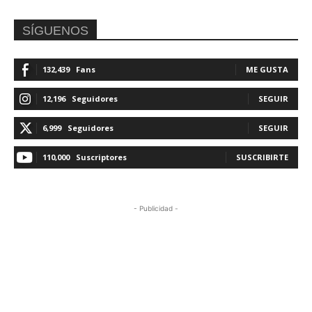
SÍGUENOS
132,439
Fans
ME GUSTA
12,196
Seguidores
SEGUIR
6,999
Seguidores
SEGUIR
110,000
Suscriptores
SUSCRIBIRTE
- Publicidad -