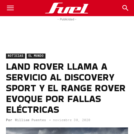
Fuel
- Publicidad -
Car
NOTICIAS
EL MUNDO
Magazine
LAND ROVER LLAMA A
SERVICIO AL DISCOVERY
SPORT Y EL RANGE ROVER
EVOQUE POR FALLAS
ELÉCTRICAS
Por
William Puentes
-
noviembre 30, 2020