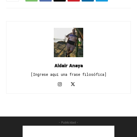
Aldair Anaya
[Ingrese aquí una frase filosófica]
- Publicidad -