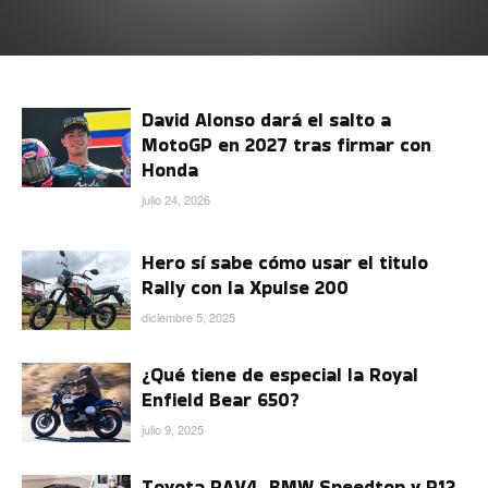
David Alonso dará el salto a
MotoGP en 2027 tras firmar con
Honda
julio 24, 2026
Hero sí sabe cómo usar el titulo
Rally con la Xpulse 200
diciembre 5, 2025
¿Qué tiene de especial la Royal
Enfield Bear 650?
julio 9, 2025
Toyota RAV4, BMW Speedtop y R12