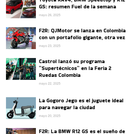
GS: resumen Fuel de la semana
mayo 26, 2025
F2R: QJMotor se lanza en Colombia
con un portafolio gigante, otra vez
mayo 23, 2025
Castrol lanzó su programa
“Supertécnicos” en la Feria 2
Ruedas Colombia
mayo 22, 2025
La Gogoro Jego es el juguete ideal
para navegar la ciudad
mayo 20, 2025
F2R: La BMW R12 GS es el sueño de