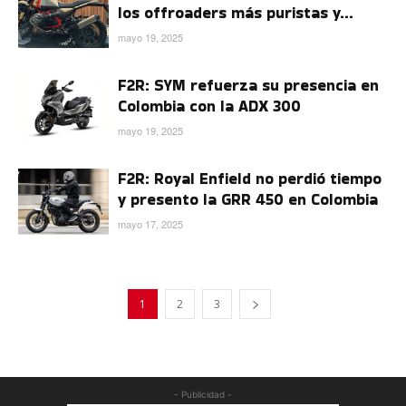
los offroaders más puristas y...
mayo 19, 2025
F2R: SYM refuerza su presencia en
Colombia con la ADX 300
mayo 19, 2025
F2R: Royal Enfield no perdió tiempo
y presento la GRR 450 en Colombia
mayo 17, 2025
1
2
3
- Publicidad -