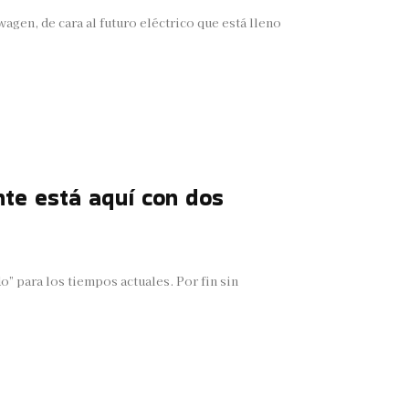
agen, de cara al futuro eléctrico que está lleno
te está aquí con dos
” para los tiempos actuales. Por fin sin