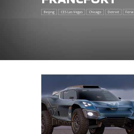
Beijing
CES Las Vegas
Chicago
Detroit
Feria