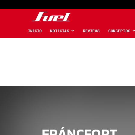
Fuel
Car
INICIO
NOTICIAS
REVIEWS
CONCEPTOS
Magazine
FRÁNCFORT