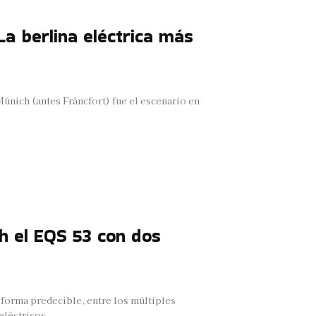
 berlina eléctrica más
nich (antes Fráncfort) fue el escenario en
 el EQS 53 con dos
forma predecible, entre los múltiples
léctricos,...