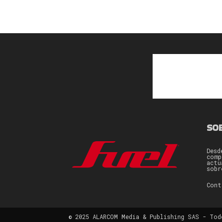
SO
Desd
comp
actu
sobr
Con
© 2025 ALARCOM Media & Publishing SAS - Tod