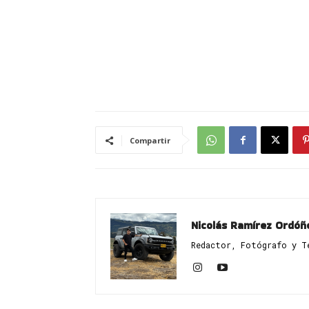
Compartir
Nicolás Ramírez Ordóñ
Redactor, Fotógrafo y T