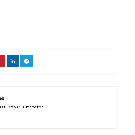
ez
est Driver automotor