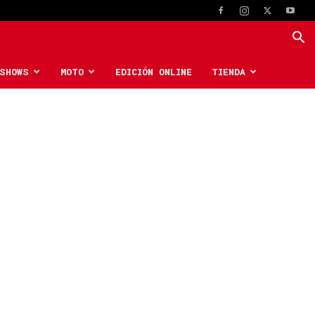
SHOWS
MOTO
EDICIÓN ONLINE
TIENDA