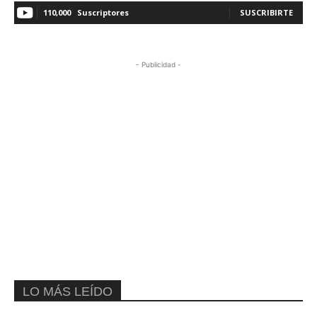
110,000
Suscriptores
SUSCRIBIRTE
- Publicidad -
LO MÁS LEÍDO