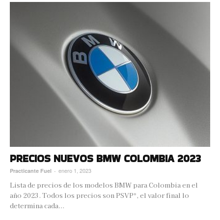
PRECIOS NUEVOS BMW COLOMBIA 2023
enero 1, 2023
Practicante Fuel
-
Lista de precios de los modelos BMW para Colombia en el
año 2023. Todos los precios son PSVP*, el valor final lo
determina cada...