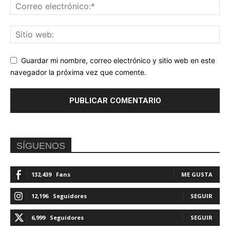
Guardar mi nombre, correo electrónico y sitio web en este
navegador la próxima vez que comente.
SÍGUENOS
132,439
Fans
ME GUSTA
12,196
Seguidores
SEGUIR
6,999
Seguidores
SEGUIR