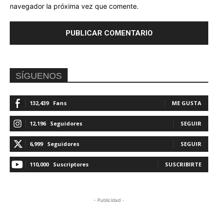
navegador la próxima vez que comente.
SÍGUENOS
132,439
Fans
ME GUSTA
12,196
Seguidores
SEGUIR
6,999
Seguidores
SEGUIR
110,000
Suscriptores
SUSCRIBIRTE
- Publicidad -