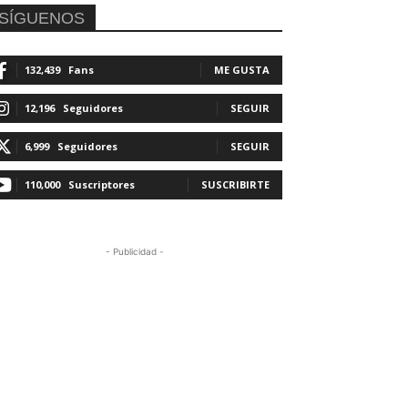
SÍGUENOS
132,439
Fans
ME GUSTA
12,196
Seguidores
SEGUIR
6,999
Seguidores
SEGUIR
110,000
Suscriptores
SUSCRIBIRTE
- Publicidad -