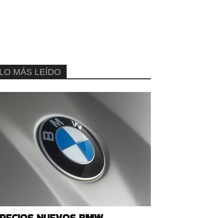
LO MÁS LEÍDO
RECIOS NUEVOS BMW