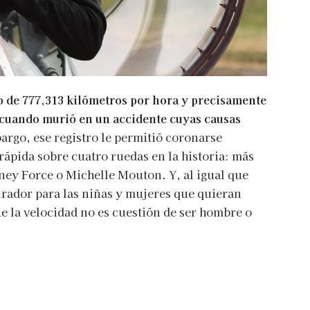
o de 777,313 kilómetros por hora y precisamente
 cuando murió en un accidente cuyas causas
rgo, ese registro le permitió coronarse
ápida sobre cuatro ruedas en la historia: más
ey Force o Michelle Mouton. Y, al igual que
irador para las niñas y mujeres que quieran
e la velocidad no es cuestión de ser hombre o