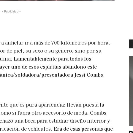
- Publicidad -
ra anhelar ir a más de 700 kilómetros por hora.
or de piel, su sexo o su género, sino por su
alina.
Lamentablemente para todos los
ayer uno de esos espíritus abandonó este
ecánica/soldadora/presentadora Jessi Combs.
ente que es pura apariencia: llevan puesta la
 como si fuera otro accesorio de moda. Combs
echazó una beca para estudiar diseño interior y
bricación de vehículos.
Era de esas personas que
P