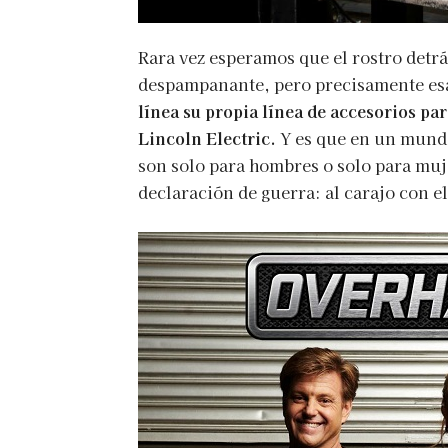
Rara vez esperamos que el rostro detrá
despampanante, pero precisamente es
línea su propia línea de accesorios pa
Lincoln Electric.
Y es que en un mundo
son solo para hombres o solo para mu
declaración de guerra: al carajo con e