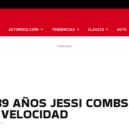
AUTOMOVILISMO
TENDENCIAS
CLÁSICO
AUTO 
- Publicidad -
39 AÑOS JESSI COMBS
 VELOCIDAD
19