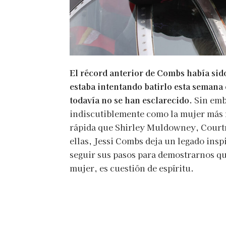
El récord anterior de Combs había sid
estaba intentando batirlo esta semana
todavía no se han esclarecido.
Sin emba
indiscutiblemente como la mujer más r
rápida que Shirley Muldowney, Courtn
ellas, Jessi Combs deja un legado insp
seguir sus pasos para demostrarnos qu
mujer, es cuestión de espíritu.