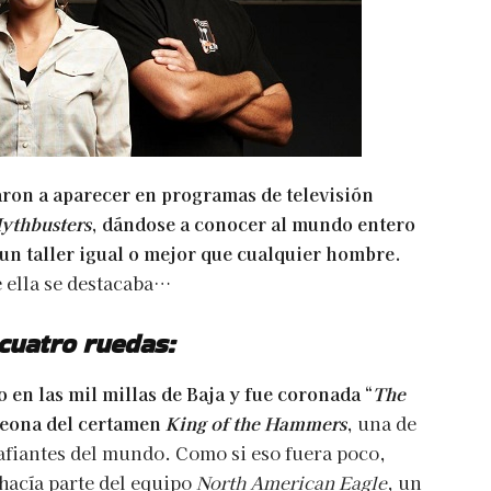
aron a aparecer en programas de televisión
ythbusters
, dándose a conocer al mundo entero
n taller igual o mejor que cualquier hombre.
e ella se destacaba…
cuatro ruedas
:
o en las mil millas de Baja y fue coronada “
The
peona del certamen
King of the Hammers
, una de
afiantes del mundo. Como si eso fuera poco,
hacía parte del equipo
North American Eagle
, un