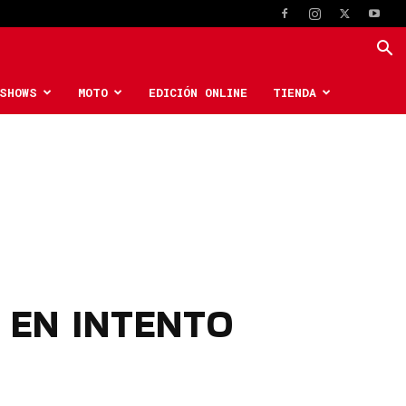
SHOWS
MOTO
EDICIÓN ONLINE
TIENDA
 EN INTENTO