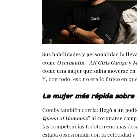
Sus habilidades y personalidad la llev
como
Overhaulin’
,
All Girls Garage
y
M
como una mujer que sabía moverse en u
Y, con todo, eso no era lo único en qu
La mujer más rápida sobre 
Combs también corría:
llegó a un podi
Queen of Hammers
” al coronarse cam
las competencias todoterreno más des
estaba obsesionada con la velocidad y 