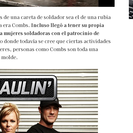
s de una careta de soldador sea el de una rubia
a era Combs.
Incluso llegó a tener su propia
ra mujeres soldadoras con el patrocinio de
 donde todavía se cree que ciertas actividades
jeres, personas como Combs son toda una
l molde.