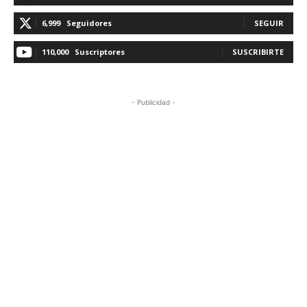
6,999
Seguidores
SEGUIR
110,000
Suscriptores
SUSCRIBIRTE
- Publicidad -