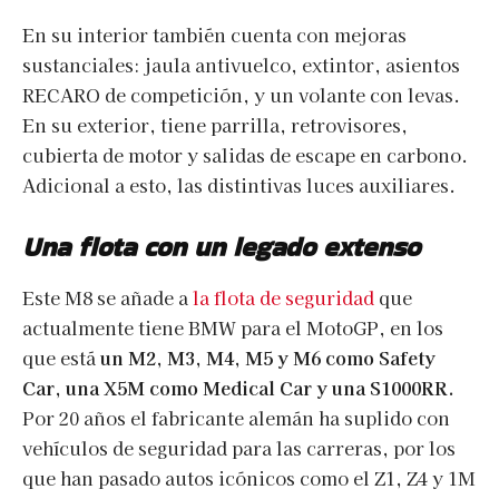
En su interior también cuenta con mejoras
sustanciales: jaula antivuelco, extintor, asientos
RECARO de competición, y un volante con levas.
En su exterior, tiene parrilla, retrovisores,
cubierta de motor y salidas de escape en carbono.
Adicional a esto, las distintivas luces auxiliares.
Una flota con un legado extenso
Este M8 se añade a
la flota de seguridad
que
actualmente tiene BMW para el MotoGP, en los
que está
un M2, M3, M4, M5 y M6 como Safety
Car, una X5M como Medical Car y una S1000RR.
Por 20 años el fabricante alemán ha suplido con
vehículos de seguridad para las carreras, por los
que han pasado autos icónicos como el Z1, Z4 y 1M