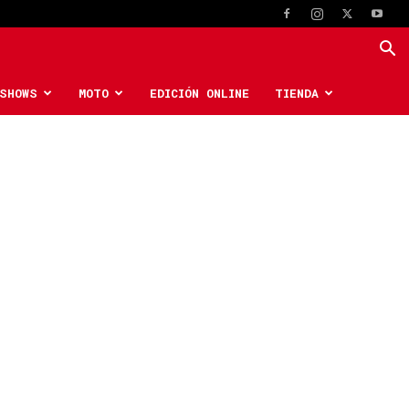
SHOWS
MOTO
EDICIÓN ONLINE
TIENDA