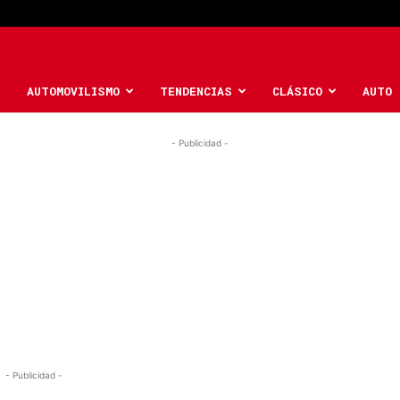
AUTOMOVILISMO
TENDENCIAS
CLÁSICO
AUTO 
- Publicidad -
- Publicidad -