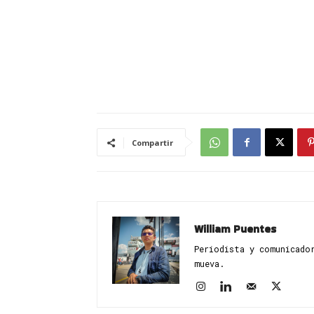
Compartir
William Puentes
Periodista y comunicado
mueva.