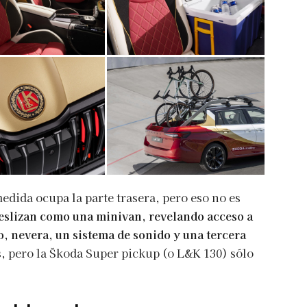
medida ocupa la parte trasera, pero eso no es
deslizan como una minivan, revelando acceso a
 nevera, un sistema de sonido y una tercera
s, pero la Škoda Super pickup (o L&K 130) sólo