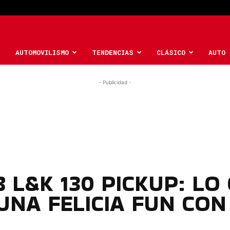
AUTOMOVILISMO
TENDENCIAS
CLÁSICO
AUTO 
- Publicidad -
 L&K 130 PICKUP: LO
UNA FELICIA FUN CO