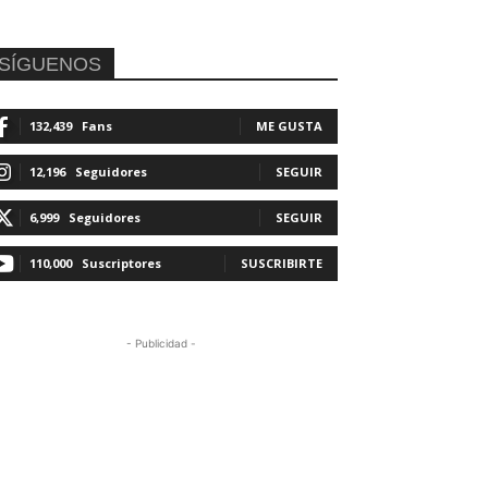
SÍGUENOS
132,439
Fans
ME GUSTA
12,196
Seguidores
SEGUIR
6,999
Seguidores
SEGUIR
110,000
Suscriptores
SUSCRIBIRTE
- Publicidad -