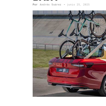
Por
Andrés Suárez
-
junio 25, 2025