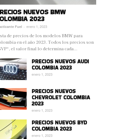
RECIOS NUEVOS BMW
OLOMBIA 2023
enero 1, 2023
acticante Fuel
-
sta de precios de los modelos BMW para
lombia en el año 2023. Todos los precios son
VP*, el valor final lo determina cada...
PRECIOS NUEVOS AUDI
COLOMBIA 2023
enero 1, 2023
PRECIOS NUEVOS
CHEVROLET COLOMBIA
2023
enero 1, 2023
PRECIOS NUEVOS BYD
COLOMBIA 2023
enero 1, 2023