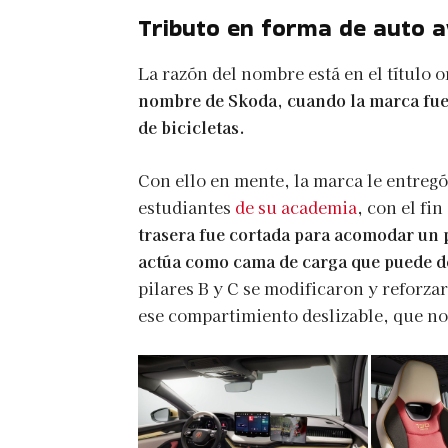
Tributo en forma de auto 
La razón del nombre está en el título 
nombre de Skoda, cuando la marca fue
de bicicletas.
Con ello en mente, la marca le entreg
estudiantes
de su academia
, con el fi
trasera fue cortada para acomodar un p
actúa como cama de carga que puede de
pilares B y C se modificaron y reforza
ese compartimiento deslizable, que no