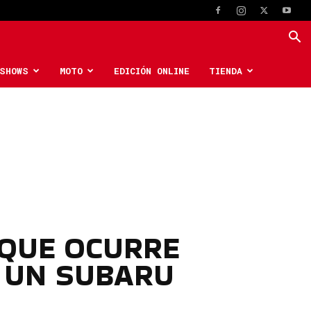
SHOWS
MOTO
EDICIÓN ONLINE
TIENDA
 QUE OCURRE
N UN SUBARU