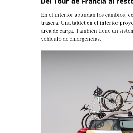
Del Tour de Francia al res
En el interior abundan los cambios,
co
trasera. Una tablet en el interior pro
área de carga.
También tiene un sist
vehículo de emergencias.