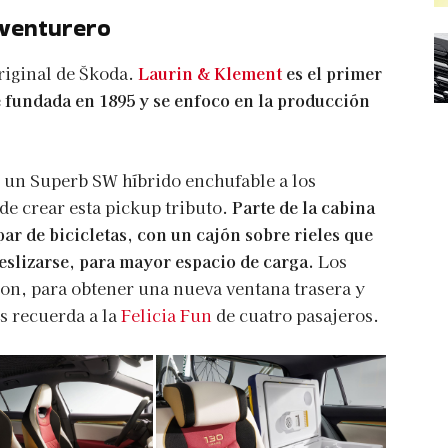
aventurero
original de Škoda.
Laurin & Klement
es el primer
 fundada en 1895 y se enfoco en la producción
ó un Superb SW híbrido enchufable a los
n de crear esta pickup tributo.
Parte de la cabina
ar de bicicletas, con un cajón sobre rieles que
slizarse, para mayor espacio de carga.
Los
ron, para obtener una nueva ventana trasera y
s recuerda a la
Felicia Fun
de cuatro pasajeros.