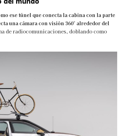
to del mundo
mo ese túnel que conecta la cabina con la parte
yecta una cámara con visión 360° alrededor del
ema de radiocomunicaciones, doblando como