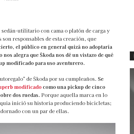
l sedán-utilitario con cama o platón de carga y
s son responsables de esta creación, que
cierto, el público en general quizá no adoptaría
o nos alegra que Škoda nos dé un vistazo de qué
kup modificado para uso aventurero.
“autoregalo” de Škoda por su cumpleaños.
Se
uperb modificado
como una pickup de cinco
sobre dos ruedas.
Porque aquella marca en lo
uia inició su historia produciendo bicicletas;
 adornado con un par de ellas.