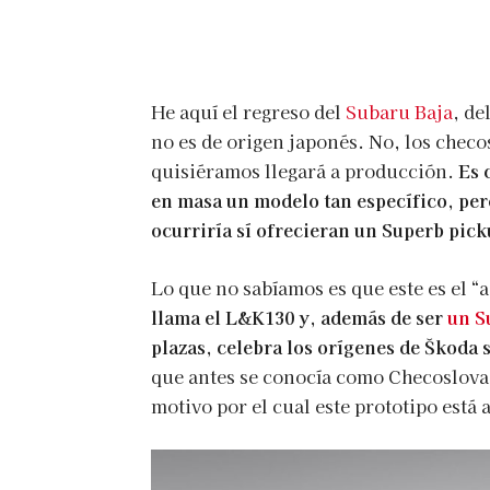
He aquí el regreso del
Subaru Baja
, de
no es de origen japonés. No, los checo
quisiéramos llegará a producción.
Es 
en masa un modelo tan específico, per
ocurriría sí ofrecieran un Superb pic
Lo que no sabíamos es que este es el 
llama el L&K130 y, además de ser
un S
plazas, celebra los orígenes de Škoda 
que antes se conocía como Checoslovaq
motivo por el cual este prototipo está