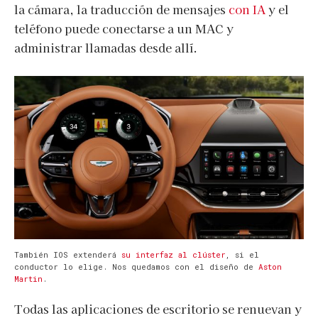
la cámara, la traducción de mensajes
con IA
y el
teléfono puede conectarse a un MAC y
administrar llamadas desde allí.
También IOS extenderá
su interfaz al clúster
, si el
conductor lo elige. Nos quedamos con el diseño de
Aston
Martin
.
Todas las aplicaciones de escritorio se renuevan y