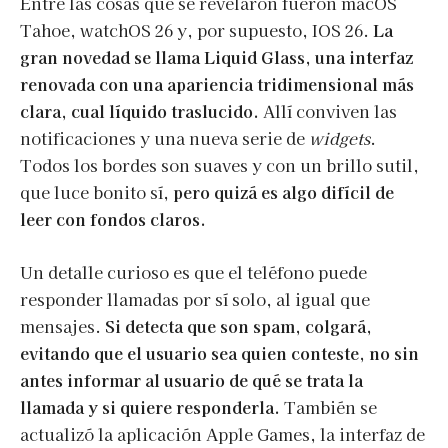
Entre las cosas que se revelaron fueron macOS
Tahoe, watchOS 26 y, por supuesto, IOS 26.
La
gran novedad se llama Liquid Glass, una interfaz
renovada con una apariencia tridimensional más
clara, cual líquido traslucido.
Allí conviven las
notificaciones y una nueva serie de
widgets
.
Todos los bordes son suaves y con un brillo sutil,
que luce bonito sí,
pero quizá es algo difícil de
leer con fondos claros.
Un detalle curioso es que el teléfono puede
responder llamadas por sí solo, al igual que
mensajes.
Si detecta que son spam, colgará,
evitando que el usuario sea quien conteste, no sin
antes informar al usuario de qué se trata la
llamada y si quiere responderla.
También se
actualizó la aplicación Apple Games, la interfaz de