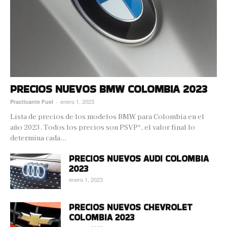
PRECIOS NUEVOS BMW COLOMBIA 2023
enero 1, 2023
Practicante Fuel
-
Lista de precios de los modelos BMW para Colombia en el
año 2023. Todos los precios son PSVP*, el valor final lo
determina cada...
PRECIOS NUEVOS AUDI COLOMBIA
2023
enero 1, 2023
PRECIOS NUEVOS CHEVROLET
COLOMBIA 2023