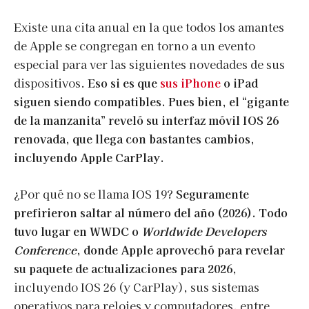
Existe una cita anual en la que todos los amantes
de Apple se congregan en torno a un evento
especial para ver las siguientes novedades de sus
dispositivos.
Eso si es que
sus iPhone
o iPad
siguen siendo compatibles. Pues bien, el “gigante
de la manzanita” reveló su interfaz móvil IOS 26
renovada, que llega con bastantes cambios,
incluyendo Apple CarPlay.
¿Por qué no se llama IOS 19?
Seguramente
prefirieron saltar al número del año (2026). Todo
tuvo lugar en WWDC o
Worldwide Developers
Conference
, donde Apple aprovechó para revelar
su paquete de actualizaciones para 2026,
incluyendo IOS 26 (y CarPlay), sus sistemas
operativos para relojes y computadores, entre