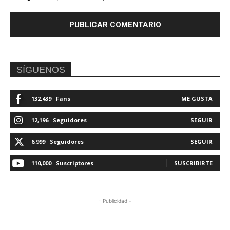
SÍGUENOS
132,439
Fans
ME GUSTA
12,196
Seguidores
SEGUIR
6,999
Seguidores
SEGUIR
110,000
Suscriptores
SUSCRIBIRTE
- Publicidad -