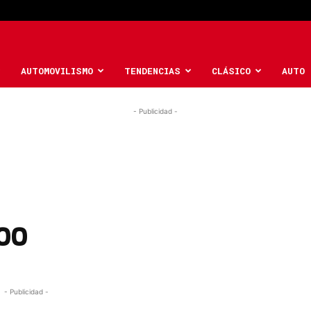
AUTOMOVILISMO
TENDENCIAS
CLÁSICO
AUTO 
- Publicidad -
00
- Publicidad -