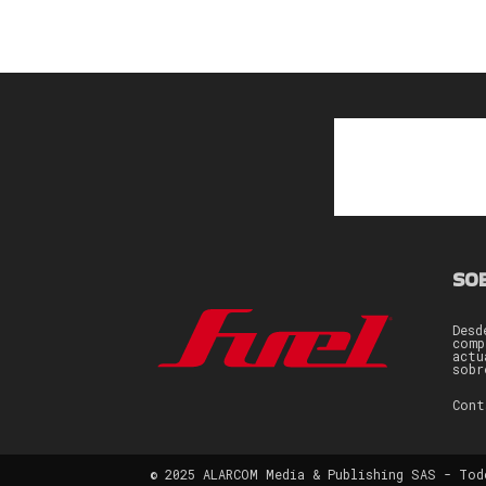
SO
Desd
comp
actu
sobr
Con
© 2025 ALARCOM Media & Publishing SAS - Tod