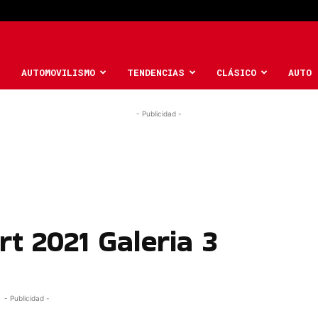
AUTOMOVILISMO
TENDENCIAS
CLÁSICO
AUTO 
- Publicidad -
t 2021 Galeria 3
- Publicidad -