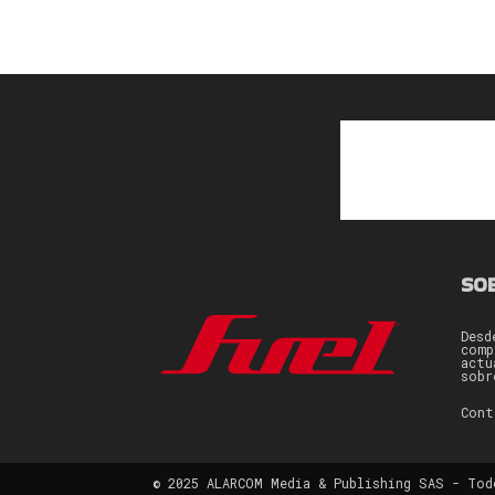
SO
Desd
comp
actu
sobr
Con
© 2025 ALARCOM Media & Publishing SAS - Tod