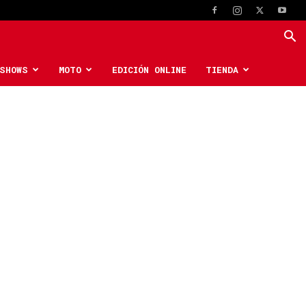
SHOWS
MOTO
EDICIÓN ONLINE
TIENDA