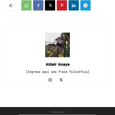
Aldair Anaya
[Ingrese aquí una frase filosófica]
- Publicidad -