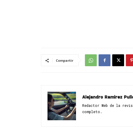
Compartir
Alejandro Ramirez Puli
Redactor Web de la revi
completo.