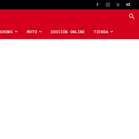
SHOWS
MOTO
EDICIÓN ONLINE
TIENDA