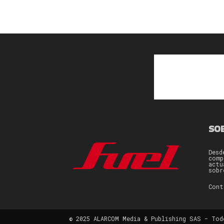
SO
Desd
comp
actu
sobr
Con
© 2025 ALARCOM Media & Publishing SAS - Tod