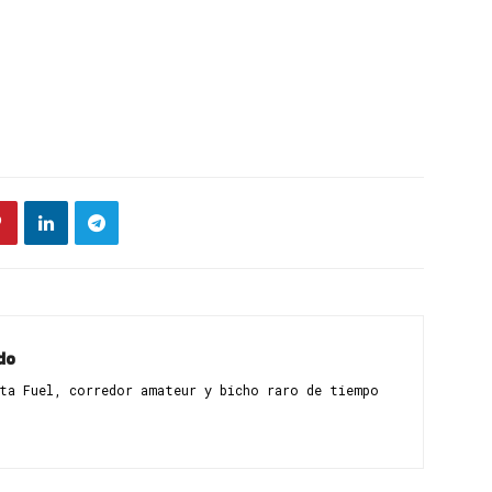
do
sta Fuel, corredor amateur y bicho raro de tiempo