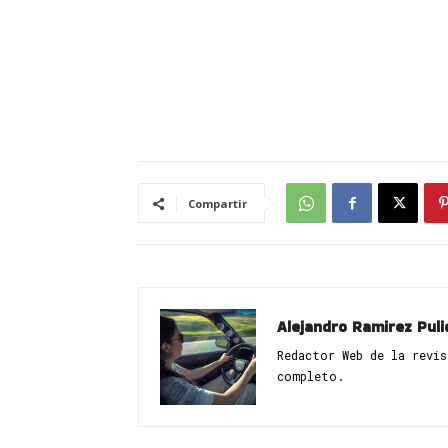
Compartir
Alejandro Ramirez Puli
Redactor Web de la revi
completo.