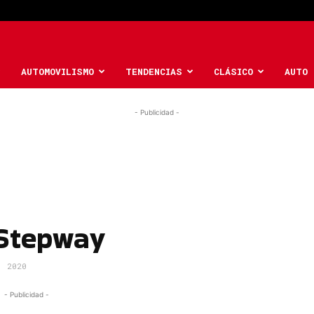
AUTOMOVILISMO
TENDENCIAS
CLÁSICO
AUTO 
- Publicidad -
Stepway
, 2020
- Publicidad -