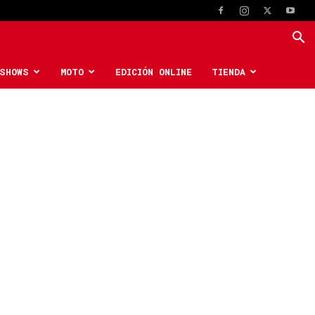
SHOWS
MOTO
EDICIÓN ONLINE
TIENDA