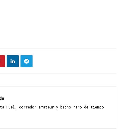
do
sta Fuel, corredor amateur y bicho raro de tiempo