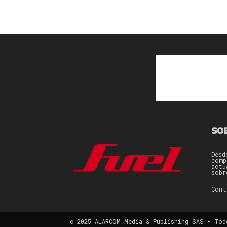
SO
Desd
comp
actu
sobr
Con
© 2025 ALARCOM Media & Publishing SAS - Tod