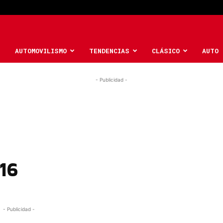
AUTOMOVILISMO
TENDENCIAS
CLÁSICO
AUTO 
- Publicidad -
16
- Publicidad -