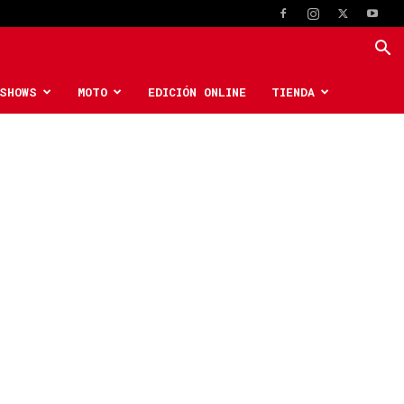
SHOWS
MOTO
EDICIÓN ONLINE
TIENDA