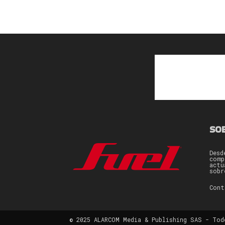
SO
Desd
comp
actu
sobr
Con
© 2025 ALARCOM Media & Publishing SAS - Tod