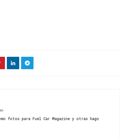
ao
omo fotos para Fuel Car Magazine y otras hago