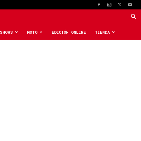
SHOWS
MOTO
EDICIÓN ONLINE
TIENDA