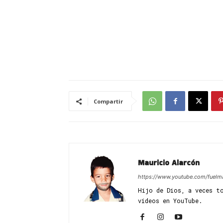
Compartir
Mauricio Alarcón
https://www.youtube.com/fuelm
Hijo de Dios, a veces t
vídeos en YouTube.