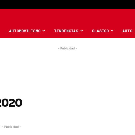
AUTOMOVILISMO
TENDENCIAS
CLÁSICO
AUTO 
- Publicidad -
2020
- Publicidad -