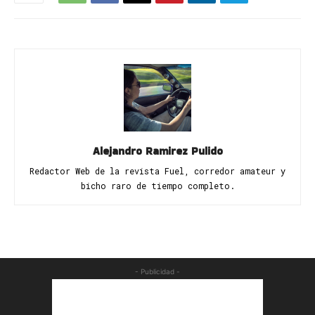
Alejandro Ramirez Pulido
Redactor Web de la revista Fuel, corredor amateur y
bicho raro de tiempo completo.
- Publicidad -