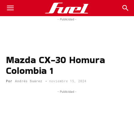
Fuel
- Publicidad -
Car
Mazda CX-30 Homura
Magazine
Colombia 1
Por
Andrés Suárez
-
noviembre 15, 2024
- Publicidad -