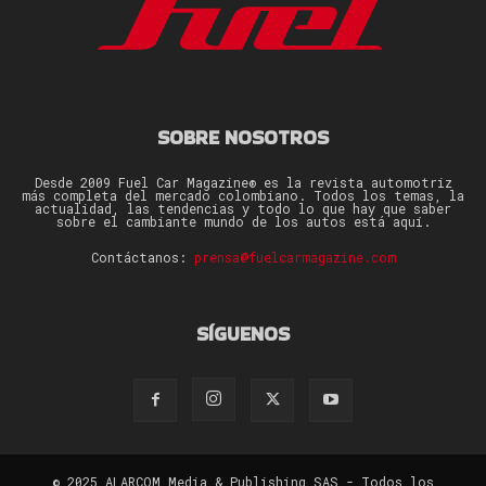
SOBRE NOSOTROS
Desde 2009 Fuel Car Magazine® es la revista automotriz
más completa del mercado colombiano. Todos los temas, la
actualidad, las tendencias y todo lo que hay que saber
sobre el cambiante mundo de los autos está aquí.
Contáctanos:
prensa@fuelcarmagazine.com
SÍGUENOS
© 2025 ALARCOM Media & Publishing SAS - Todos los