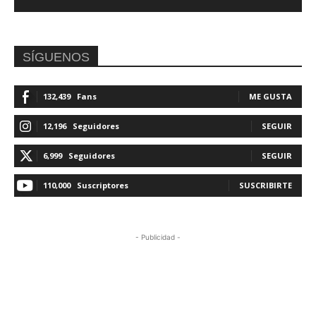
SÍGUENOS
132,439
Fans
ME GUSTA
12,196
Seguidores
SEGUIR
6,999
Seguidores
SEGUIR
110,000
Suscriptores
SUSCRIBIRTE
- Publicidad -