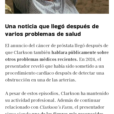
Una noticia que llegó después de
varios problemas de salud
El anuncio del cáncer de próstata llegó después de
que Clarkson también
hablara públicamente sobre
otros problemas médicos recientes.
En 2024, el
presentador reveló que había sido sometido a un
procedimiento cardíaco después de detectar una
obstrucción en una de las arterias.
A pesar de estos episodios, Clarkson ha mantenido
su actividad profesional. Además de continuar
relacionado con
Clarkson’s Farm
, el presentador
sigue siendo
una de las figuras más reconocidas