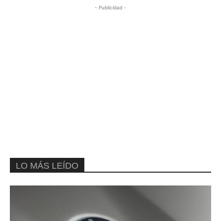
- Publicidad -
LO MÁS LEÍDO