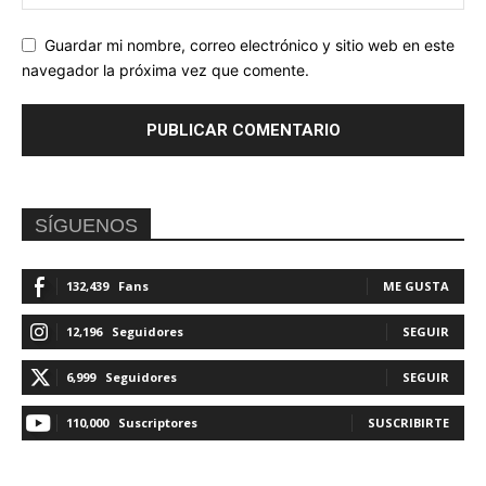
Guardar mi nombre, correo electrónico y sitio web en este
navegador la próxima vez que comente.
SÍGUENOS
132,439
Fans
ME GUSTA
12,196
Seguidores
SEGUIR
6,999
Seguidores
SEGUIR
110,000
Suscriptores
SUSCRIBIRTE