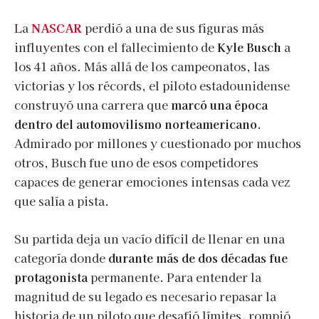
La
NASCAR
perdió a una de sus figuras más
influyentes con el fallecimiento de
Kyle Busch
a
los 41 años. Más allá de los campeonatos, las
victorias y los récords, el piloto estadounidense
construyó una carrera que
marcó una época
dentro del automovilismo norteamericano
.
Admirado por millones y cuestionado por muchos
otros, Busch fue uno de esos competidores
capaces de generar emociones intensas cada vez
que salía a pista.
Su partida deja un vacío difícil de llenar en una
categoría donde
durante más de dos décadas fue
protagonista
permanente. Para entender la
magnitud de su legado es necesario repasar la
historia de un piloto que desafió límites, rompió