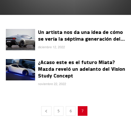
Un artista nos da una idea de cómo
se vería la séptima generación del...
diciembre 12, 2022
¿Acaso este es el futuro Miata?
Mazda reveló un adelanto del Vision
Study Concept
noviembre 22, 2022
5
6
7