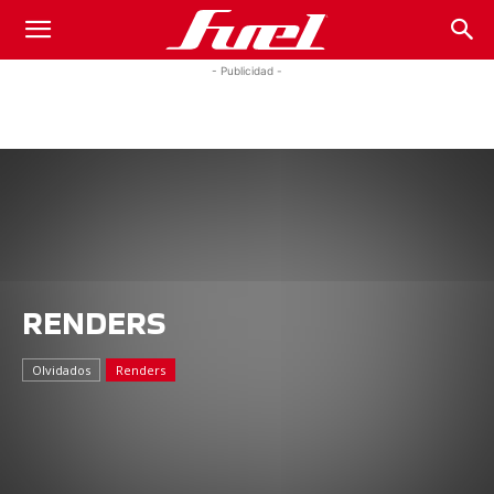
Fuel
- Publicidad -
Car
Magazine
RENDERS
Olvidados
Renders