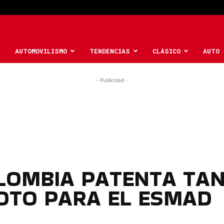
AUTOMOVILISMO
TENDENCIAS
CLÁSICO
AUTO 
- Publicidad -
OLOMBIA PATENTA TA
OTO PARA EL ESMAD