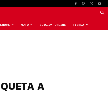
SHOWS
MOTO
EDICIÓN ONLINE
TIENDA
NQUETA A