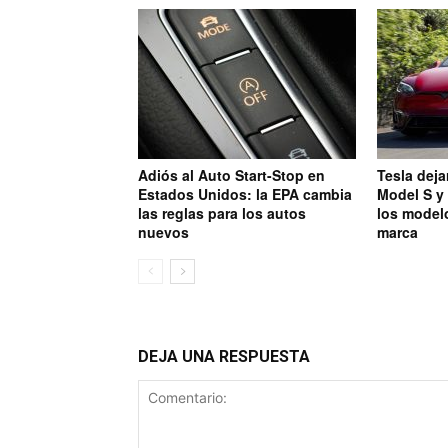
Adiós al Auto Start-Stop en
Tesla deja
Estados Unidos: la EPA cambia
Model S y 
las reglas para los autos
los modelo
nuevos
marca
DEJA UNA RESPUESTA