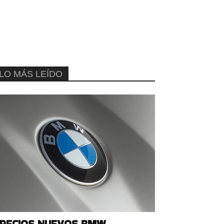
LO MÁS LEÍDO
RECIOS NUEVOS BMW