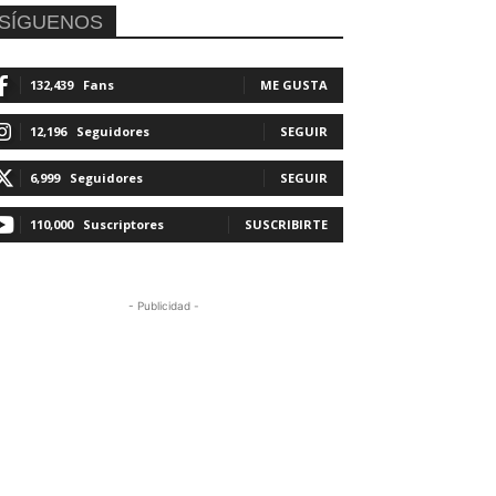
SÍGUENOS
132,439
Fans
ME GUSTA
12,196
Seguidores
SEGUIR
6,999
Seguidores
SEGUIR
110,000
Suscriptores
SUSCRIBIRTE
- Publicidad -