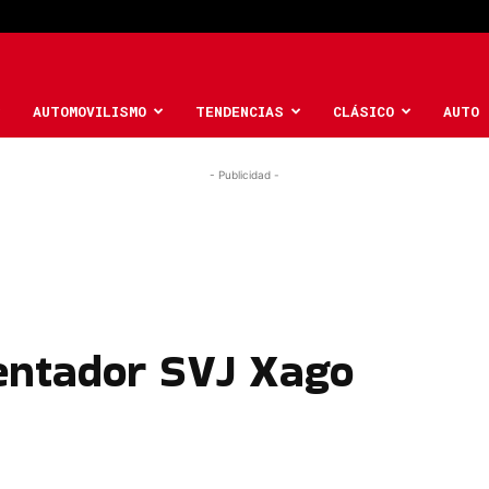
AUTOMOVILISMO
TENDENCIAS
CLÁSICO
AUTO 
- Publicidad -
entador SVJ Xago