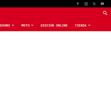
SHOWS
MOTO
EDICIÓN ONLINE
TIENDA