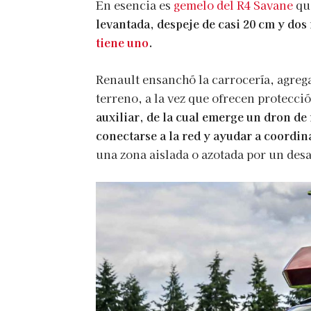
En esencia es
gemelo del R4 Savane
qu
levantada, despeje de casi 20 cm y dos
tiene uno
.
Renault ensanchó la carrocería, agreg
terreno, a la vez que ofrecen protecci
auxiliar, de la cual emerge un dron d
conectarse a la red y ayudar a coordin
una zona aislada o azotada por un desa