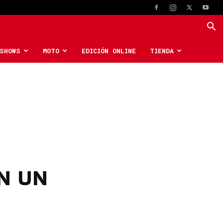
SHOWS
MOTO
EDICIÓN ONLINE
TIENDA
N UN