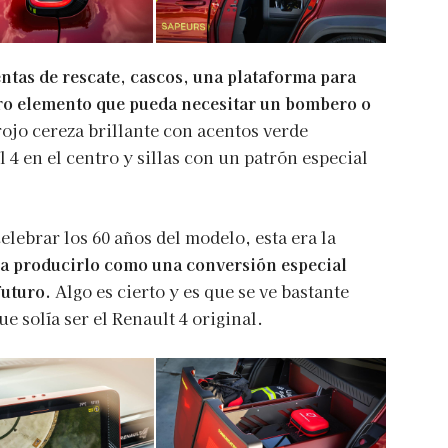
ntas de rescate, cascos, una plataforma para
otro elemento que pueda necesitar un bombero o
 rojo cereza brillante con acentos verde
l 4 en el centro y sillas con un patrón especial
celebrar los 60 años del modelo, esta era la
ía producirlo como una conversión especial
futuro.
Algo es cierto y es que se ve bastante
e solía ser el Renault 4 original.