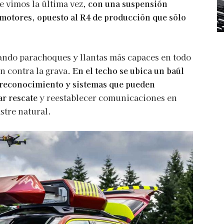
e vimos la última vez,
con una suspensión
 motores, opuesto al R4 de producción que sólo
ando parachoques y llantas más capaces en todo
ón contra la grava.
En el techo se ubica un baúl
e reconocimiento y sistemas que pueden
ar rescate
y reestablecer comunicaciones en
stre natural.