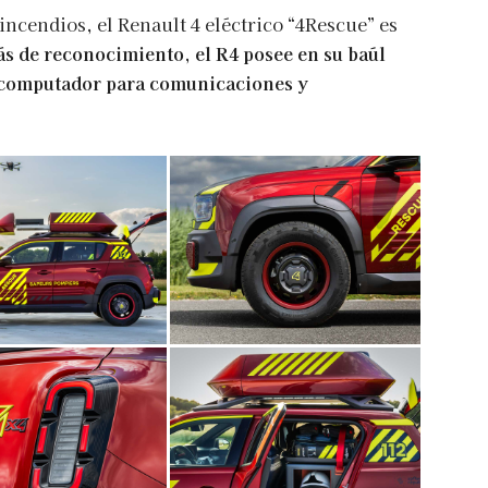
ncendios, el Renault 4 eléctrico “4Rescue” es
s de reconocimiento, el R4 posee en su baúl
 computador para comunicaciones y