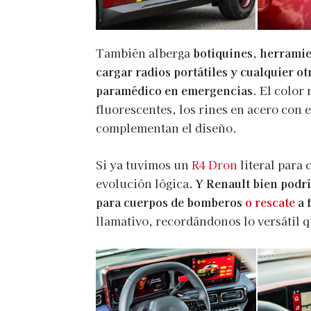
También alberga
botiquines, herramie
cargar radios portátiles y cualquier 
paramédico en emergencias
. El color
fluorescentes, los rines en acero con e
complementan el diseño.
Si ya tuvimos un
R4 Dron
literal para 
evolución lógica.
Y Renault bien podr
para cuerpos de bomberos
o rescate
a 
llamativo, recordándonos lo versátil qu