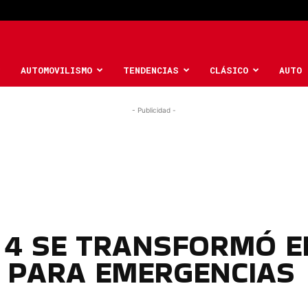
AUTOMOVILISMO
TENDENCIAS
CLÁSICO
AUTO 
- Publicidad -
 4 SE TRANSFORMÓ E
 PARA EMERGENCIAS