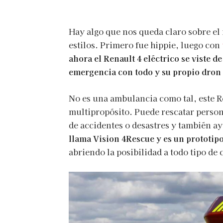
Hay algo que nos queda claro sobre el
estilos. Primero fue hippie, luego con
ahora el Renault 4 eléctrico se viste 
emergencia con todo y su propio dron p
No es una ambulancia como tal, este R
multipropósito. Puede rescatar persona
de accidentes o desastres y también a
llama Vision 4Rescue y es un prototip
abriendo la posibilidad a todo tipo de 