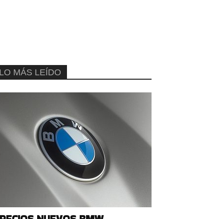
LO MÁS LEÍDO
RECIOS NUEVOS BMW