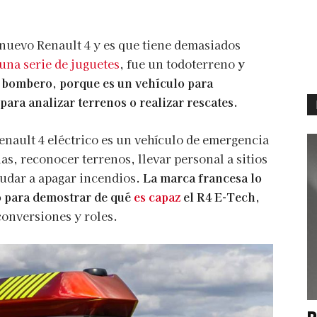
 nuevo Renault 4 y es que tiene demasiados
una serie de juguetes
, fue un todoterreno
y
de bombero, porque es un vehículo para
ara analizar terrenos o realizar rescates.
enault 4 eléctrico es un vehículo de emergencia
s, reconocer terrenos, llevar personal a sitios
yudar a apagar incendios.
La marca francesa lo
o para demostrar de qué
es capaz
el R4 E-Tech,
conversiones y roles.
P