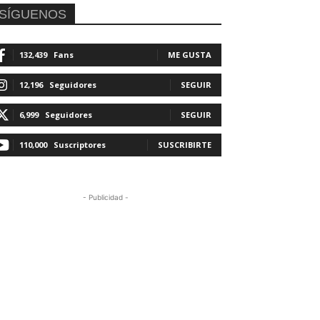
SÍGUENOS
132,439
Fans
ME GUSTA
12,196
Seguidores
SEGUIR
6,999
Seguidores
SEGUIR
110,000
Suscriptores
SUSCRIBIRTE
- Publicidad -