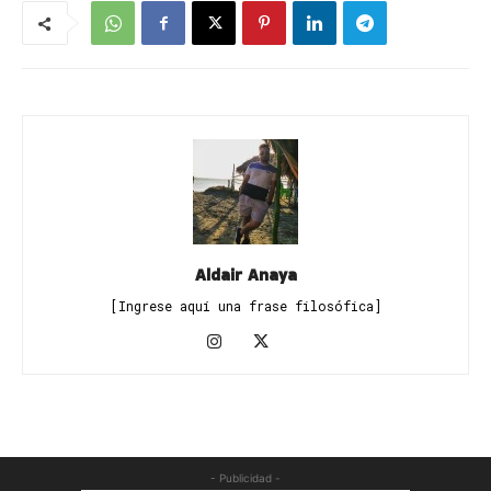
Aldair Anaya
[Ingrese aquí una frase filosófica]
- Publicidad -