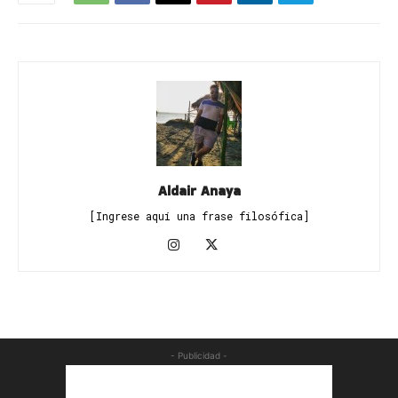
Aldair Anaya
[Ingrese aquí una frase filosófica]
- Publicidad -