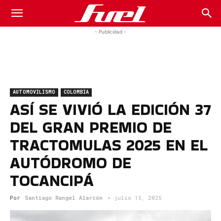
Fuel
- Publicidad -
Car
AUTOMOVILISMO
COLOMBIA
Magazine
ASÍ SE VIVIÓ LA EDICIÓN 37
DEL GRAN PREMIO DE
TRACTOMULAS 2025 EN EL
AUTÓDROMO DE
TOCANCIPÁ
Por
Santiago Rangel Alarcón
-
julio 15, 2025