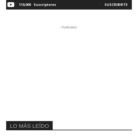
110,000
Suscriptores
SUSCRIBIRTE
- Publicidad -
LO MÁS LEÍDO