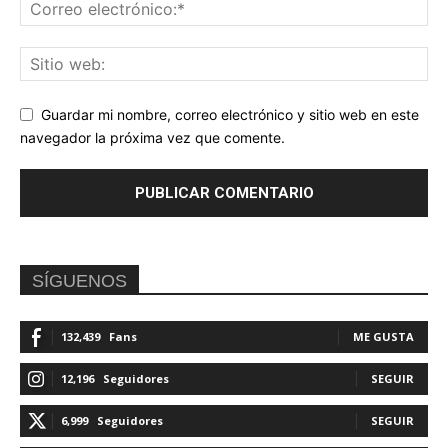
Guardar mi nombre, correo electrónico y sitio web en este
navegador la próxima vez que comente.
SÍGUENOS
132,439
Fans
ME GUSTA
12,196
Seguidores
SEGUIR
6,999
Seguidores
SEGUIR