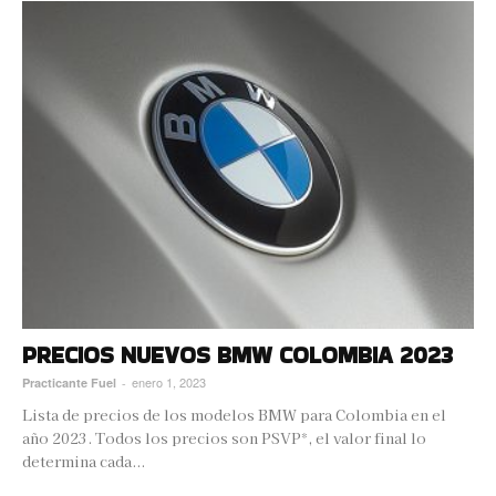
PRECIOS NUEVOS BMW COLOMBIA 2023
enero 1, 2023
Practicante Fuel
-
Lista de precios de los modelos BMW para Colombia en el
año 2023. Todos los precios son PSVP*, el valor final lo
determina cada...