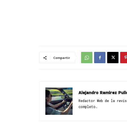
Compartir
Alejandro Ramirez Puli
Redactor Web de la revi
completo.