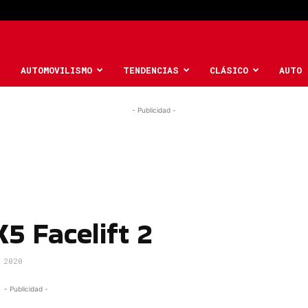
AUTOMOVILISMO
TENDENCIAS
CLÁSICO
AUTO 
- Publicidad -
5 Facelift 2
 2020
- Publicidad -