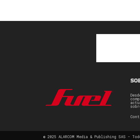
SO
Desd
comp
actu
sobr
Con
© 2025 ALARCOM Media & Publishing SAS - Tod