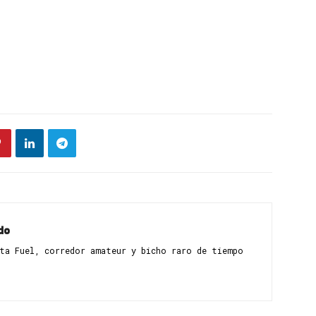
do
sta Fuel, corredor amateur y bicho raro de tiempo