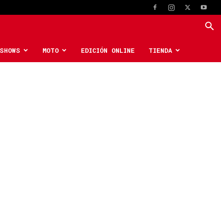
SHOWS
MOTO
EDICIÓN ONLINE
TIENDA