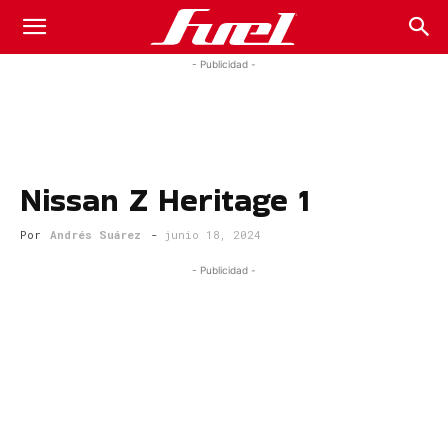
Fuel
- Publicidad -
Car
Nissan Z Heritage 1
Magazine
Por
Andrés Suárez
-
junio 18, 2024
- Publicidad -